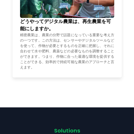
どうやってデジタル農業は、再生農業を可
能にしますか。
精密農業は、農業の分野で話題になっている重要な考え方
の一つです。この方法は、センサーやデジタルツールなど
を使って、作物が必要とするものを正確に把握し、それに
合わせて水や肥料、農薬などの必要なものを調整すること
ができます。つまり、作物に合った最適な環境を提供する
ことができる、効率的で持続可能な農業のアプローチと言
えます。
Solutions