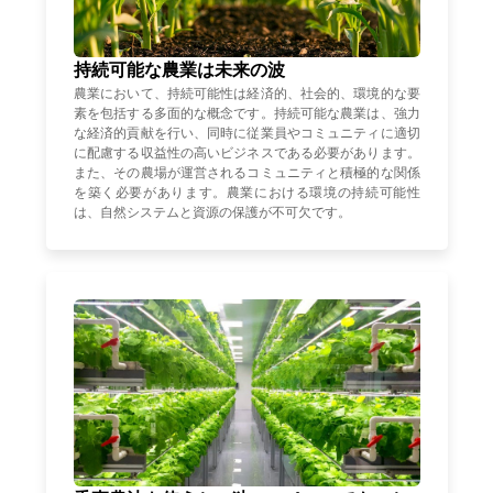
持続可能な農業は未来の波
農業において、持続可能性は経済的、社会的、環境的な要
素を包括する多面的な概念です。持続可能な農業は、強力
な経済的貢献を行い、同時に従業員やコミュニティに適切
に配慮する収益性の高いビジネスである必要があります。
また、その農場が運営されるコミュニティと積極的な関係
を築く必要があります。農業における環境の持続可能性
は、自然システムと資源の保護が不可欠です。