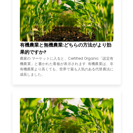
有機農業と無機農業:どちらの方法がより効
果的ですか?
農家の マーケットに入ると、Certified Organic「認定有
機農業」と書かれた看板が表示されます. 有機農業は、非
有機農業より高くても、世界で最も人気のある代替農法に
成長しました。