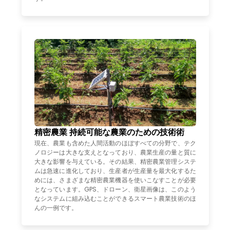
精密農業 持続可能な農業のための技術術
現在、農業も含めた人間活動のほぼすべての分野で、テク
ノロジーは大きな支えとなっており、農業生産の量と質に
大きな影響を与えている。その結果、精密農業管理システ
ムは急速に進化しており、生産者が生産量を最大化するた
めには、さまざまな精密農業機器を使いこなすことが必要
となっています。GPS、ドローン、衛星画像は、このよう
なシステムに組み込むことができるスマート農業技術のほ
んの一例です。