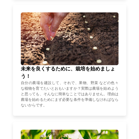
未来を良くするために、栽培を始めましょ
う！
自分の農場を建設して、それで、果物、野菜 などの色々
な植物を育てたいとおもいますか？実際は農場を始めよう
と思っても、そんなに簡単なことではありません。理由は
農場を始めるためにまず必要な条件を準備しなければなら
ないからです。