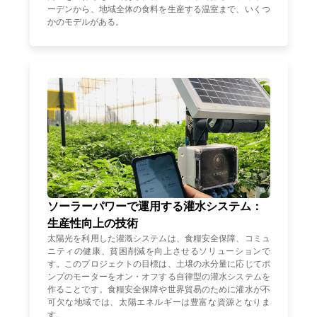
ーデンから、地域全体の食料を生産する温室まで、いくつ
かのモデルがある。
ソーラーパワーで運用する灌水システム：
生産性向上の技術
太陽光を利用した灌漑システムは、食糧安全保障、コミュ
ニティの健康、貧困削減を向上させるソリューションで
す。このプロジェクトの目標は、土壌の水分量に応じてポ
ンプのモーターをオン・オフする自律型の灌水システムを
作ることです。食糧安全保障や世界貿易のために灌水が不
可欠な地域では、太陽エネルギーは豊富な資源となりま
す。