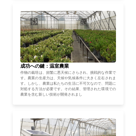
成功への鍵：温室農業
作物の栽培は、頻繁に悪天候にさらされ、挑戦的な作業で
す。農業の生産力は、天候や気候条件に大きく左右されま
す。しかし、農業は私たちの生活に不可欠なので、問題に
対処する方法が必要です。その結果、管理された環境での
農業を含む新しい技術が開発されまし