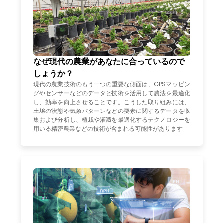
なぜ現代の農業があなたに合っているので
しょうか？
現代の農業技術のもう一つの重要な側面は、GPSマッピン
グやセンサーなどのデータと技術を活用して農法を最適化
し、効率を向上させることです。こうした取り組みには、
土壌の状態や気象パターンなどの要素に関するデータを収
集および分析し、植栽や灌漑を最適化するテクノロジーを
用いる精密農業などの技術が含まれる可能性があります